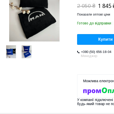
1 845 
2 050 ₴
Показати оптові ціни
Готово до відправки
Купити
+380 (50) 656-18-04
Менеджер
У компанії підключені
будь-який товар не п