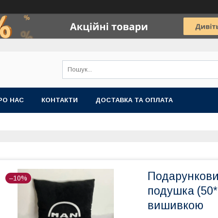
РО НАС
КОНТАКТИ
ДОСТАВКА ТА ОПЛАТА
Подарунковий
–10%
подушка (50*
вишивкою