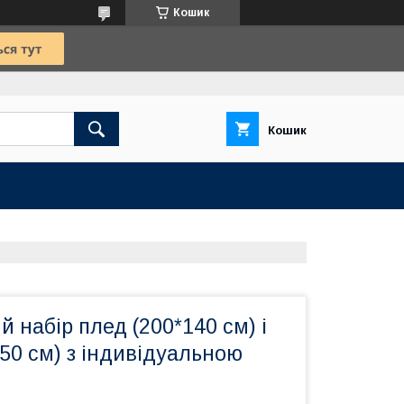
Кошик
Кошик
 набір плед (200*140 см) і
50 см) з індивідуальною