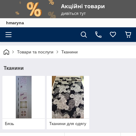
hmaryna
Товари та послуги
Тканини
Тканини
Бязь
Тканини для одягу