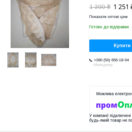
1 251 
1 390 ₴
Показати оптові ціни
Готово до відправки
Купити
+380 (50) 656-18-04
Менеджер
У компанії підключені
будь-який товар не п