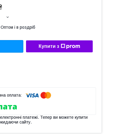
₴
Оптом і в роздріб
Купити з
 електронні платежі. Тепер ви можете купити
окидаючи сайту.