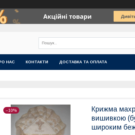
РО НАС
КОНТАКТИ
ДОСТАВКА ТА ОПЛАТА
Крижма махр
–10%
вишивкою (бу
широким бе