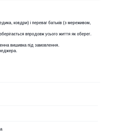
дика, ковдри) і переваг батьків (з мереживом,
зберігається впродовж усього життя як оберег.
енна вишивка під замовлення.
енеджера.
на