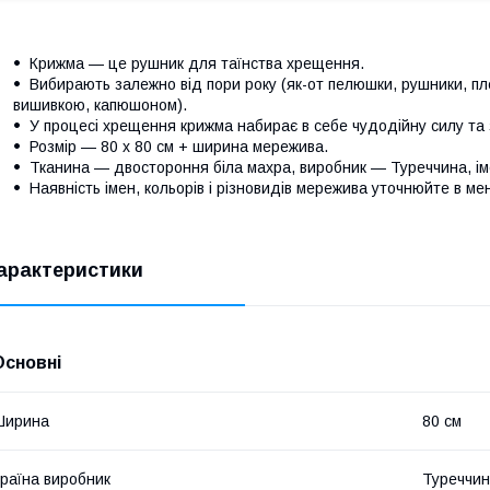
Крижма — це рушник для таїнства хрещення.
Вибирають залежно від пори року (як-от пелюшки, рушники, пле
вишивкою, капюшоном).
У процесі хрещення крижма набирає в себе чудодійну силу та 
Розмір — 80 х 80 см + ширина мережива.
Тканина — двостороння біла махра, виробник — Туреччина, ім
Наявність імен, кольорів і різновидів мережива уточнюйте в м
арактеристики
Основні
Ширина
80 см
раїна виробник
Туреччи