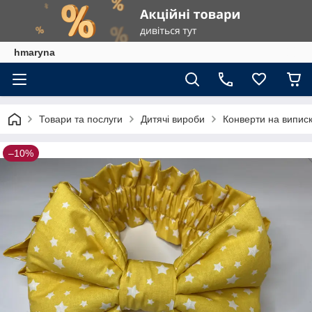
hmaryna
Товари та послуги
Дитячі вироби
Конверти на виписк
–10%