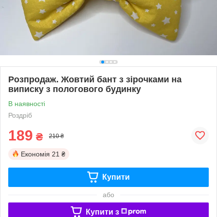
Розпродаж. Жовтий бант з зірочками на
виписку з пологового будинку
В наявності
Роздріб
189
₴
210 ₴
Економія
21 ₴
Купити
або
Купити з