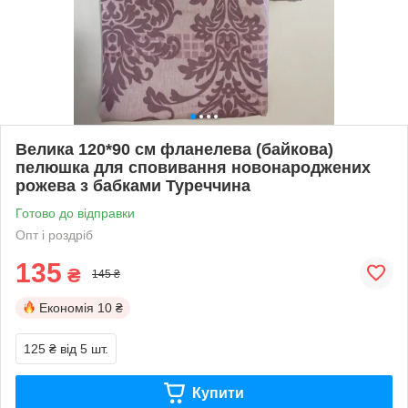
Велика 120*90 см фланелева (байкова)
пелюшка для сповивання новонароджених
рожева з бабками Туреччина
Готово до відправки
Опт і роздріб
135
₴
145 ₴
Економія
10 ₴
125 ₴
від 5 шт.
Купити