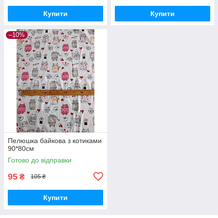
Купити
Купити
–10%
Пелюшка байкова з котиками
90*80см
Готово до відправки
95
₴
105 ₴
Купити