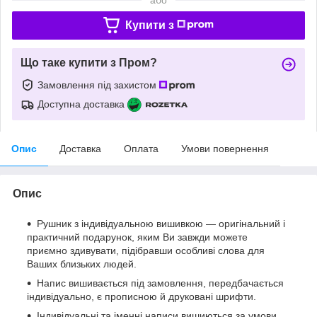
Купити з
Що таке купити з Пром?
Замовлення під захистом
Доступна доставка
Опис
Доставка
Оплата
Умови повернення
Опис
Рушник з індивідуальною вишивкою — оригінальний і
практичний подарунок, яким Ви завжди можете
приємно здивувати, підібравши особливі слова для
Ваших близьких людей.
Напис вишивається під замовлення, передбачається
індивідуально, є прописною й друковані шрифти.
Індивідуальні та іменні написи вишиються за умови