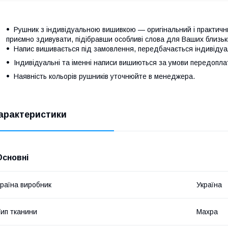
Рушник з індивідуальною вишивкою — оригінальний і практичн
приємно здивувати, підібравши особливі слова для Ваших близь
Напис вишивається під замовлення, передбачається індивідуа
Індивідуальні та іменні написи вишиються за умови передопла
Наявність кольорів рушників уточнюйте в менеджера.
арактеристики
Основні
раїна виробник
Україна
ип тканини
Махра