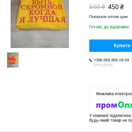
450 ₴
500 ₴
Показати оптові ціни
Готово до відправки
Купити
+380 (50) 656-18-04
Менеджер
У компанії підключені
будь-який товар не п