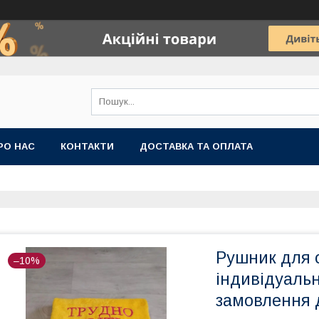
РО НАС
КОНТАКТИ
ДОСТАВКА ТА ОПЛАТА
Рушник для о
–10%
індивідуаль
замовлення 