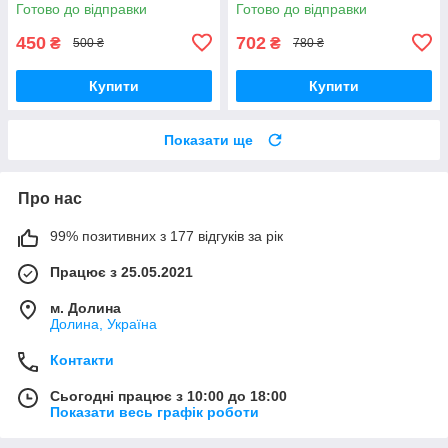
індивідуальною вишивкою під
вишивкою значок супермена
Готово до відправки
Готово до відправки
замовлення
та написами "SUPER
Женька"
450
702
₴
₴
500 ₴
780 ₴
Купити
Купити
Показати ще
Про нас
99% позитивних з 177 відгуків за рік
Працює з 25.05.2021
м. Долина
Долина, Україна
Контакти
Сьогодні працює з 10:00 до 18:00
Показати весь графік роботи