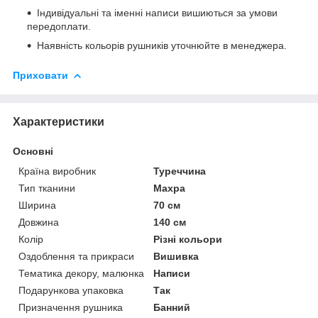
Індивідуальні та іменні написи вишиються за умови
передоплати.
Наявність кольорів рушників уточнюйте в менеджера.
Приховати
Характеристики
Основні
Країна виробник
Туреччина
Тип тканини
Махра
Ширина
70 см
Довжина
140 см
Колір
Різні кольори
Оздоблення та прикраси
Вишивка
Тематика декору, малюнка
Написи
Подарункова упаковка
Так
Призначення рушника
Банний