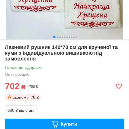
Лазневий рушник 140*70 см для крученої та
куми з індивідуальною вишивкою під
замовлення
Готово до відправки
Опт і роздріб
702
₴
780 ₴
Економія
78 ₴
680 ₴
від 6 шт.
Купити