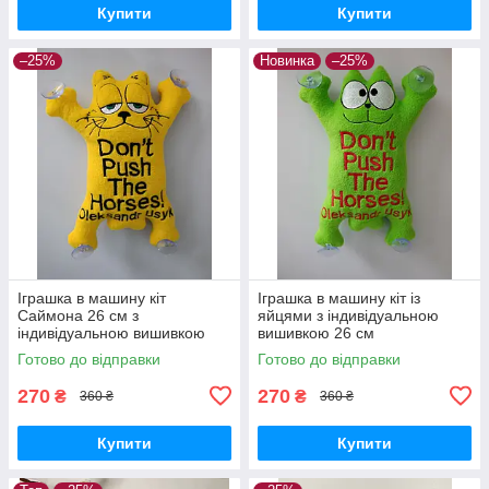
Купити
Купити
–25%
Новинка
–25%
Іграшка в машину кіт
Іграшка в машину кіт із
Саймона 26 см з
яйцями з індивідуальною
індивідуальною вишивкою
вишивкою 26 см
Готово до відправки
Готово до відправки
270
270
₴
₴
360 ₴
360 ₴
Купити
Купити