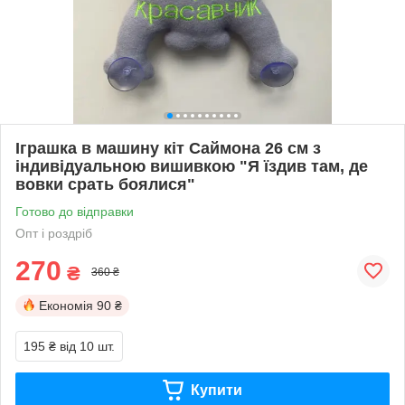
Іграшка в машину кіт Саймона 26 см з
індивідуальною вишивкою "Я їздив там, де
вовки срать боялися"
Готово до відправки
Опт і роздріб
270
₴
360 ₴
Економія
90 ₴
195 ₴
від 10 шт.
Купити