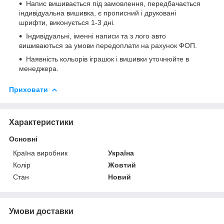
Напис вишивається під замовлення, передбачається
індивідуальна вишивка, є прописний і друковані
шрифти, виконується 1-3 дні.
Індивідуальні, іменні написи та з лого авто
вишиваються за умови передоплати на рахунок ФОП.
Наявність кольорів іграшок і вишивки уточнюйте в
менеджера.
Приховати
Характеристики
Основні
Країна виробник
Україна
Колір
Жовтий
Стан
Новий
Умови доставки